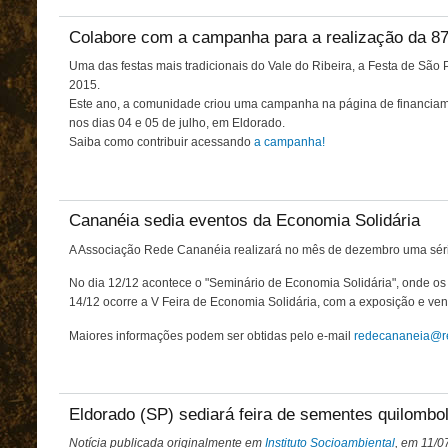
Colabore com a campanha para a realização da 87
Uma das festas mais tradicionais do Vale do Ribeira, a Festa de Sã
2015.
Este ano, a comunidade criou uma campanha na página de financiament
nos dias 04 e 05 de julho, em Eldorado.
Saiba como contribuir acessando
a campanha!
Cananéia sedia eventos da Economia Solidária
A Associação Rede Cananéia realizará no mês de dezembro uma séri
No dia 12/12 acontece o "Seminário de Economia Solidária", onde os pa
14/12 ocorre a V Feira de Economia Solidária, com a exposição e ven
Maiores informações podem ser obtidas pelo e-mail
redecananeia@re
Eldorado (SP) sediará feira de sementes quilombol
Notícia publicada originalmente em
Instituto Socioambiental
, em 11/0