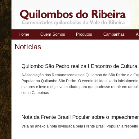
Home
Quem Somos
Produtos
Campanhas
A
Quilombos
Notícias
do Ribeira
Quilombo São Pedro realiza I Encontro de Cultura
A Associação dos Remanescentes de Quilombo de São Pedro e o Capoei
Popular no Quilombo São Pedro. O evento foi idealizado inicialmente
maiores e teve o objetivo mudado para que pudesse reunir em um só l
como Campinas.
Nota da Frente Brasil Popular sobre o impeachme
Veja no anexo a nota divulgada pela Frente Brasil Popular, a respei