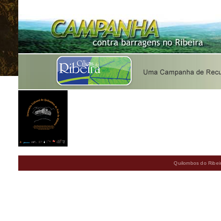
Quilombos do Ribeir