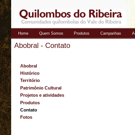
Home
Quem Somos
Produtos
Campanhas
A
Quilombos
Abobral - Contato
do Ribeira
Abobral
Histórico
Território
Patrimônio Cultural
Projetos e atividades
Produtos
Contato
Fotos