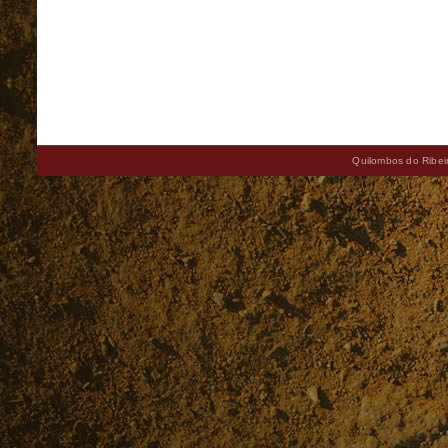
Quilombos do Ribeir