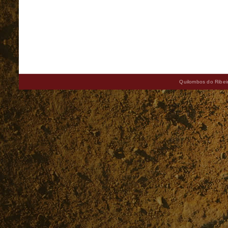
Quilombos do Ribeir