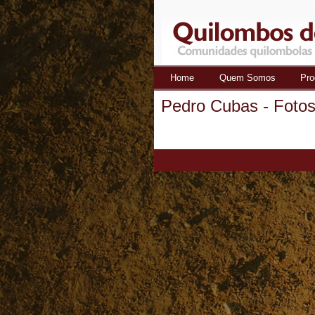
Home
Quem Somos
Pro
Quilombos
Pedro Cubas - Foto
do Ribeira