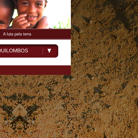
A luta pela terra
QUILOMBOS