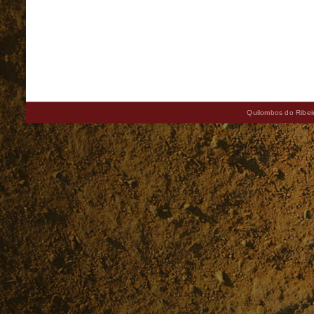
Quilombos do Ribeir