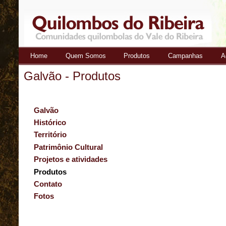
Home
Quem Somos
Produtos
Campanhas
A
Quilombos
Galvão - Produtos
do Ribeira
Galvão
Histórico
Território
Patrimônio Cultural
Projetos e atividades
Produtos
Contato
Fotos